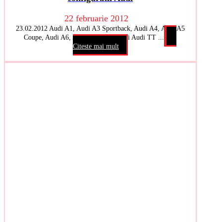
22 februarie 2012
23.02.2012 Audi A1, Audi A3 Sportback, Audi A4, Audi A5
Coupe, Audi A6, Audi A7, Audi A8 si Audi TT ...
Citeste mai mult