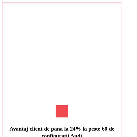
Avantaj client de pana la 24% la peste 60 de
configuratii Audi