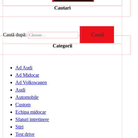
Cautari
Caută după:
Categorii
Ad Audi
Ad Midocar
Ad Volkswagen
Audi
Automobile
Custom
Echipa midocar
Sfaturi intretinere
Stiri
Test drive