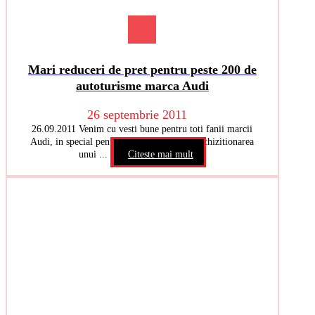
Mari reduceri de pret pentru peste 200 de
autoturisme marca Audi
26 septembrie 2011
26.09.2011 Venim cu vesti bune pentru toti fanii marcii
Audi, in special pentru cei care au in plan achizitionarea
unui ...
Citeste mai mult