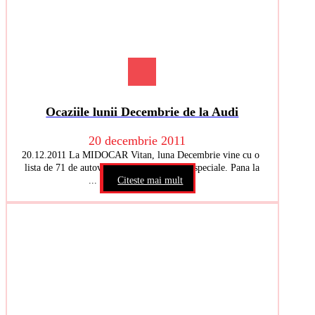
Ocaziile lunii Decembrie de la Audi
20 decembrie 2011
20.12.2011 La MIDOCAR Vitan, luna Decembrie vine cu o
lista de 71 de autovehicule Audi la preturi speciale. Pana la
...
Citeste mai mult