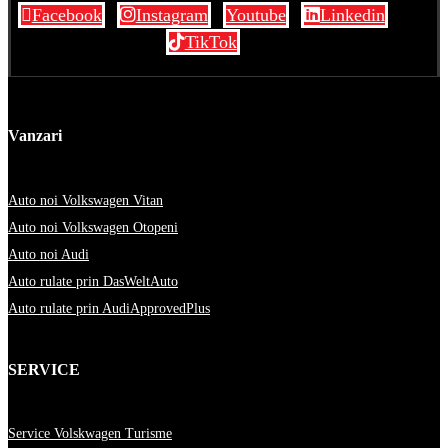
Facebook
Instagram
Youtube
Linkedin
TikTok
Vanzari
Auto noi Volkswagen Vitan
Auto noi Volkswagen Otopeni
Auto noi Audi
Auto rulate prin DasWeltAuto
Auto rulate prin AudiApprovedPlus
SERVICE
Service Volskwagen Turisme