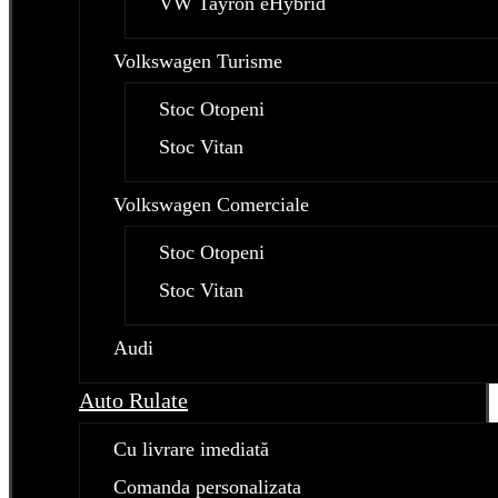
VW Tayron eHybrid
Volkswagen Turisme
Stoc Otopeni
Stoc Vitan
Volkswagen Comerciale
Stoc Otopeni
Stoc Vitan
Audi
Auto Rulate
Cu livrare imediată
Comanda personalizata