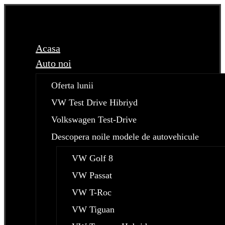
Acasa
Auto noi
Oferta lunii
VW Test Drive Hibriyd
Volkswagen Test-Drive
Descopera noile modele de autovehicule
VW Golf 8
VW Passat
VW T-Roc
VW Tiguan