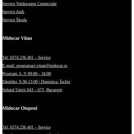
Service Volskwagen Comerciale
Service Audi
Service Škoda
Midocar Vitan
Tel: 0374.236.401 – Service
E-mail: programari-vitan@midocar.ro
Program: L-V 09:00 - 18:00
Sâmbăta: 9:30-13:00 | Duminica: Închis
Splaiul Unirii 643 – 673, București
Midocar Otopeni
Tel: 0374.236.401 – Service