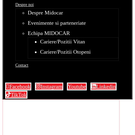
Despre noi
Despre Midocar
Evenimente si parteneriate
Echipa MIDOCAR
Cariere/Pozitii Vitan
Cariere/Pozitii Otopeni
Contact
Facebook
Instagram
Youtube
Linkedin
TikTok