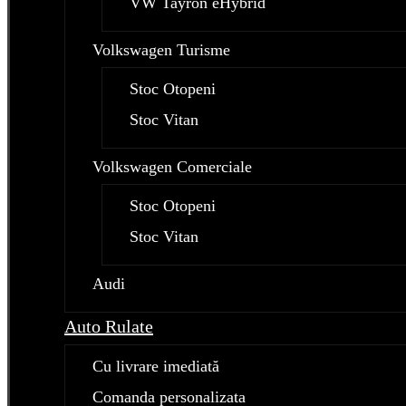
VW Tayron eHybrid
Volkswagen Turisme
Stoc Otopeni
Stoc Vitan
Volkswagen Comerciale
Stoc Otopeni
Stoc Vitan
Audi
Auto Rulate
Cu livrare imediată
Comanda personalizata